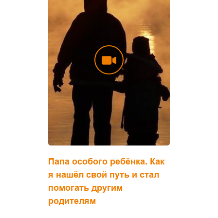
Папа особого ребёнка. Как
я нашёл свой путь и стал
помогать другим
родителям