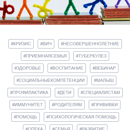
КРИЗИС
ВИЧ
НЕСОВЕРШЕННОЛЕТНИЕ
ПРИЕМНАЯСЕМЬЯ
ТУБЕРКУЛЕЗ
ЗДОРОВЬЕ
ВОСПИТАНИЕ
ВЕБИНАР
СОЦИАЛЬНЫЕКОМПЕТЕНЦИИ
МАЛЫШ
ПРОФИЛАКТИКА
ДЕТИ
СПЕЦИАЛИСТАМ
ИММУНИТЕТ
РОДИТЕЛЯМ
ПРИВИВКИ
ПОМОЩЬ
ПСИХОЛОГИЧЕСКАЯ ПОМОЩЬ
ОПЕКА
СЕМЬЯ
РАЗВИТИЕ