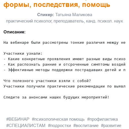
формы, последствия, помощь
Спикер:
Татьяна Маликова
практический психолог, преподаватель, канд. психол. наук
Описание:
На вебинаре были рассмотрены тонкие различия между нек
Участники узнали:

- Какие конкретные проявления имеют разные виды психоло
- Как распознать ранние и отсроченные симптомы воздейст
- Эффективные методы поддержки пострадавших детей и под
Что полезного участники взяли с собой?

Участники получили практические рекомендации по выявле
ВЕБИНАР
психологическая помощь
профилактика
СПЕЦИАЛИСТАМ
подростки
воспитание
развитие