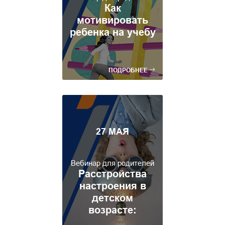
Как
мотивировать
ребенка на учебу
ПОДРОБНЕЕ
27 МАЯ
Вебинар для родителей
Расстройства
настроения в
детском
возрасте: